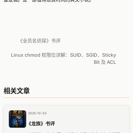
《全员名侦探》书评
Linux chmod 权限位详解：SUID、SGID、Sticky
Bit 及 ACL
相关文章
2025-10-30
《龙族》书评