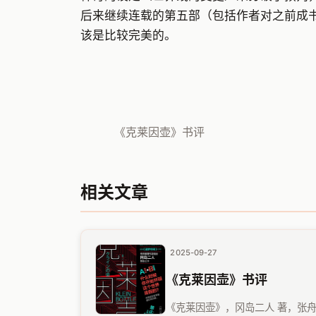
后来继续连载的第五部（包括作者对之前成
该是比较完美的。
《克莱因壶》书评
相关文章
2025-09-27
《克莱因壶》书评
《克莱因壶》，冈岛二人 著，张