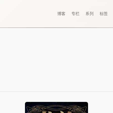
博客
专栏
系列
标签