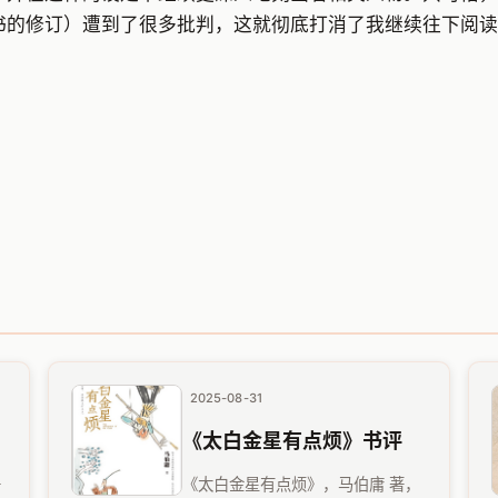
书的修订）遭到了很多批判，这就彻底打消了我继续往下阅读
2025-08-31
《太白金星有点烦》书评
舟
《太白金星有点烦》，马伯庸 著，