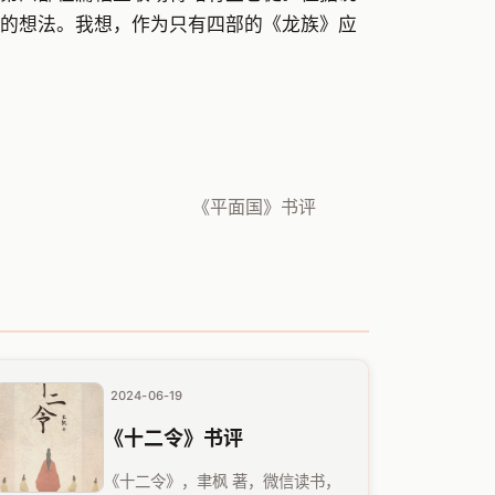
的想法。我想，作为只有四部的《龙族》应
《平面国》书评
2024-06-19
《十二令》书评
《十二令》，聿枫 著，微信读书，