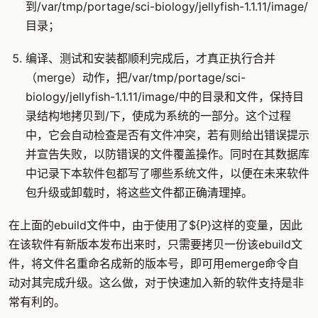
到/var/tmp/portage/sci-biology/jellyfish-1.1.11/image/
目录；
编译、测试和安装都顺利完成后，才真正执行合并
（merge）动作，把/var/tmp/portage/sci-
biology/jellyfish-1.1.11/image/中的目录和文件，保持目
录结构地拷贝到/下，使成为系统的一部分。这个过程
中，它会自动检查是否有文件冲突，若有则给出错误提示
并宣告失败，以防错误的文件覆盖操作。同时在其数据库
中记录下本软件包都写了哪些系统文件，以便在未来软件
包升级或卸载时，将这些文件都正确清理掉。
在上面的ebuild文件中，由于使用了${P}这样的变量，因此
在该软件有新版本发布出来时，只需要拷贝一份该ebuild文
件，将文件名重命名成新的版本号，即可用emerge命令自
动对其完成升级。这么做，对于快速加入新的软件支持是非
常有利的。