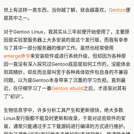
世上有这样一类东西，当你越了解，就会越喜欢，
Gentoo
便
是其中之一。
对于Gentoo Linux，我其实从三年前便开始使用了，主要原
因是实验室服务器上大多安装的是这个发行版，而我有幸参
与了其中一部分服务器的维护工作。虽然也经常使用
emerge命令
来安装软件或进行系统升级，但却因为各种原
因一直没有深入探究过Gentoo底层是如何工作的，没能体会
到其精妙，却反而总是叫苦于各种具体软件包自身的不兼容
问题，以为是Gentoo本身带来了沉重的学习负担。直到最
近，在仔细学习了一番
Gentoo ebuild
之后，才逐渐对其有
了“初识”。
生物信息学中，许多分析工具产生和更新很快，绝大多数
Linux发行版都不能及时更新和收录，于是对这些软件的安
装，通常只能通过手工下载源码进行编译的方式进行维护。