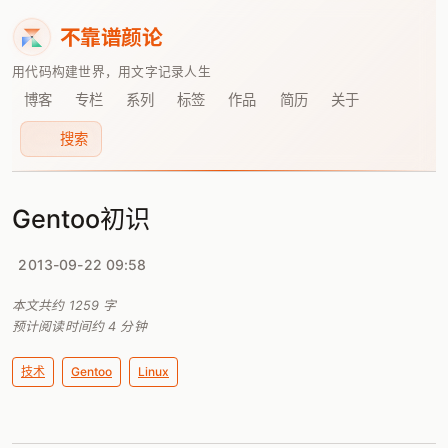
不靠谱颜论
用代码构建世界，用文字记录人生
博客
专栏
系列
标签
作品
简历
关于
搜索
Gentoo初识
2013-09-22 09:58
本文共约
1259
字
预计阅读时间约
4
分钟
技术
Gentoo
Linux