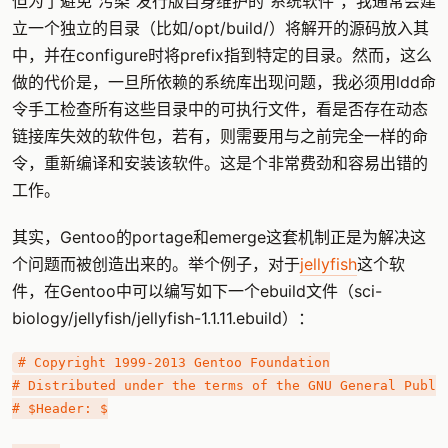
但为了避免“污染”发行版自身维护的“系统软件”，我通常会建
立一个独立的目录（比如/opt/build/）将解开的源码放入其
中，并在configure时将prefix指到特定的目录。然而，这么
做的代价是，一旦所依赖的系统库出现问题，我必须用ldd命
令手工检查所有这些目录中的可执行文件，看是否存在动态
链接库失效的软件包，若有，则需要用与之前完全一样的命
令，重新编译和安装该软件。这是个非常费劲和容易出错的
工作。
其实，Gentoo的portage和emerge这套机制正是为解决这
个问题而被创造出来的。举个例子，对于
jellyfish
这个软
件，在Gentoo中可以编写如下一个ebuild文件（sci-
biology/jellyfish/jellyfish-1.1.11.ebuild）：
# Copyright 1999-2013 Gentoo Foundation

# Distributed under the terms of the GNU General Public
# $Header: $
