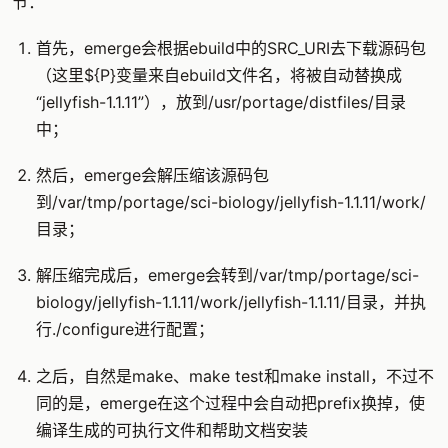
节：
首先，emerge会根据ebuild中的SRC_URI去下载源码包
（这里${P}变量来自ebuild文件名，将被自动替换成
“jellyfish-1.1.11”），放到/usr/portage/distfiles/目录
中；
然后，emerge会解压缩该源码包
到/var/tmp/portage/sci-biology/jellyfish-1.1.11/work/
目录；
解压缩完成后，emerge会转到/var/tmp/portage/sci-
biology/jellyfish-1.1.11/work/jellyfish-1.1.11/目录，并执
行./configure进行配置；
之后，自然是make、make test和make install，不过不
同的是，emerge在这个过程中会自动把prefix换掉，使
编译生成的可执行文件和帮助文档安装