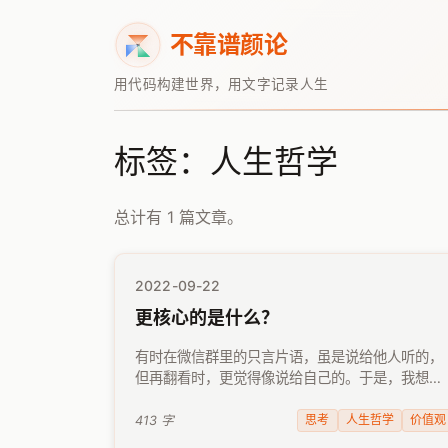
不靠谱颜论
用代码构建世界，用文字记录人生
标签：人生哲学
总计有 1 篇文章。
2022-09-22
更核心的是什么？
有时在微信群里的只言片语，虽是说给他人听的，
但再翻看时，更觉得像说给自己的。于是，我想了
想，还是把它们搬到这里，记下来。 大家总被各种
热词吸引，于是有人问：更核心的是什么？ 以下是
思考
人生哲学
价值观
413 字
我一时兴起的答案： …