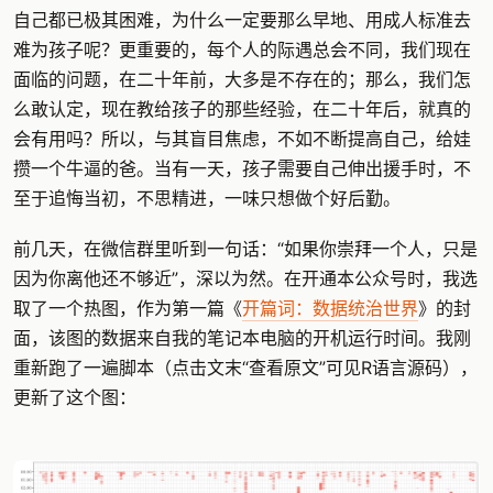
自己都已极其困难，为什么一定要那么早地、用成人标准去
难为孩子呢？更重要的，每个人的际遇总会不同，我们现在
面临的问题，在二十年前，大多是不存在的；那么，我们怎
么敢认定，现在教给孩子的那些经验，在二十年后，就真的
会有用吗？所以，与其盲目焦虑，不如不断提高自己，给娃
攒一个牛逼的爸。当有一天，孩子需要自己伸出援手时，不
至于追悔当初，不思精进，一味只想做个好后勤。
前几天，在微信群里听到一句话：“如果你崇拜一个人，只是
因为你离他还不够近”，深以为然。在开通本公众号时，我选
取了一个热图，作为第一篇《
开篇词：数据统治世界
》的封
面，该图的数据来自我的笔记本电脑的开机运行时间。我刚
重新跑了一遍脚本（点击文末“查看原文”可见R语言源码），
更新了这个图：