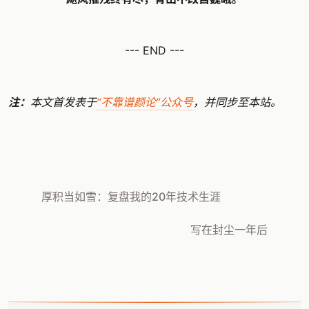
--- END ---
注：
本文首发表于
“不靠谱颜论”公众号
，并同步至本站。
厚积当如雪：复盘我的20年技术生涯
写在封尘一年后