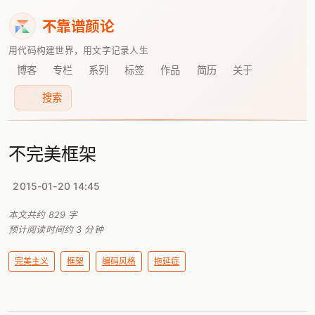
不靠谱颜论
用代码构建世界，用文字记录人生
博客
专栏
系列
标签
作品
简历
关于
搜索
不完美框架
2015-01-20 14:45
本文共约
829
字
预计阅读时间约
3
分钟
完美主义
框架
编码风格
拖延症