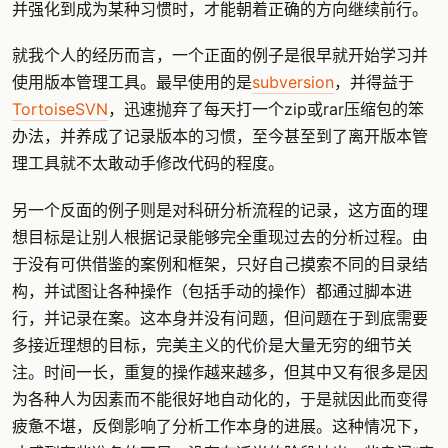
并强化到成为某种习惯时，才能朝着正确的方向继续前行。
就我个人的经历而言，一个正面的例子是很早就开始学习并
使用版本管理工具。最早使用的是
subversion
，并得益于
TortoiseSVN
，迅速抛弃了每天打一个zip或rar压缩包的笨
办法，并养成了记录版本的习惯，至今甚至到了离开版本管
理工具就不太敢动手修改代码的程度。
另一个反面的例子则是对科研分析流程的记录，这方面的理
想目标是让别人根据记录能够完全重现过去的分析过程。由
于没有可供借鉴的案例和框架，只好自己摸索不同的目录结
构，并试图让各种操作（包括手动的操作）都通过脚本进
行，并记录在案。这本身并没有问题，但问题在于到底需要
多接近理想的目标，完美主义的代价是大量无穷的细节关
注。时间一长，重复的操作越来越多，但其中又有很多是因
为各种人为因素而不能很好地自动化的，于是就因此而变得
疲惫不堪，反倒影响了分析工作本身的进展。这种情况下，