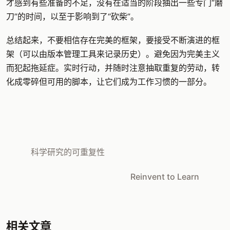
才感到有些准备的不足，没有在适当的阶段抽出一些专门“磨
刀”的时间，以至于影响到了“砍柴”。
总结起来，不要相信存在完美的框架，要接受不断演进的框
架（可以由版本管理工具来记录历史）。避免因为完美主义
而犯起拖延症。实时行动，并随时注意抽取重复的劳动，转
化成零碎但可用的脚本，让它们成为工作习惯的一部分。
科学研究的可重复性
Reinvent to Learn
相关文章